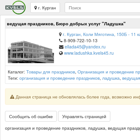
г. Курган
ведущая праздников, Бюро добрых услуг "Ладушка"
г. Курган, Коли Мяготина, 150Б - 11 
8-909-722-10-13
ellada45@yandex.ru
www.ladushka.kvels45.ru
Каталог:
Товары для праздников
,
Организация и проведение п
Теги:
организация и проведение праздников
,
ладушка
,
ведущая
Данная страница не обновлялась более года, возможно ин
Сообщить об ошибке
Управлять страницей
организация и проведение праздников, ладушка, ведущая праздн